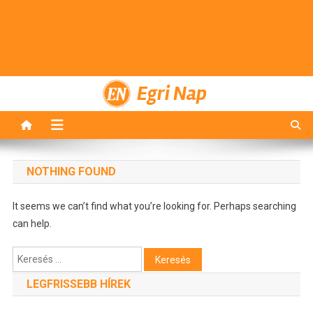
Egri Nap
NOTHING FOUND
It seems we can’t find what you’re looking for. Perhaps searching
can help.
Keresés:
LEGFRISSEBB HÍREK