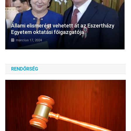
Állami elismerést vehetett át az Eszertházy
Egyetem oktatási főigazgatója
március 17, 2024
RENDŐRSÉG