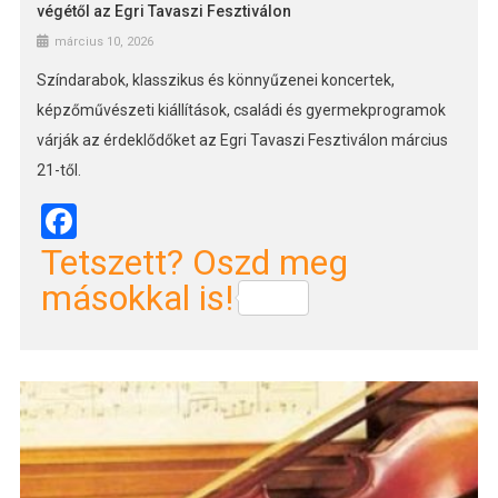
végétől az Egri Tavaszi Fesztiválon
március 10, 2026
Színdarabok, klasszikus és könnyűzenei koncertek,
képzőművészeti kiállítások, családi és gyermekprogramok
várják az érdeklődőket az Egri Tavaszi Fesztiválon március
21-től.
Facebook
Tetszett? Oszd meg
másokkal is!