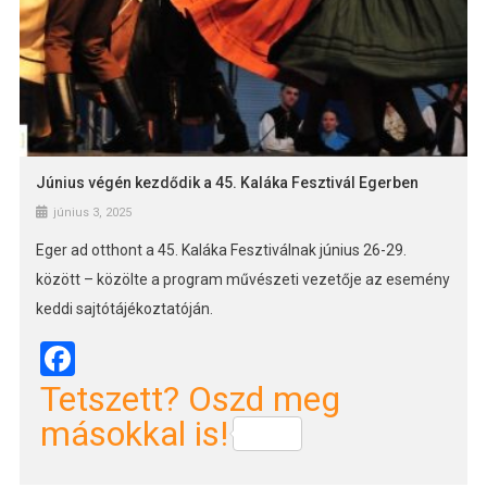
Június végén kezdődik a 45. Kaláka Fesztivál Egerben
június 3, 2025
Eger ad otthont a 45. Kaláka Fesztiválnak június 26-29.
között – közölte a program művészeti vezetője az esemény
keddi sajtótájékoztatóján.
Facebook
Tetszett? Oszd meg
másokkal is!