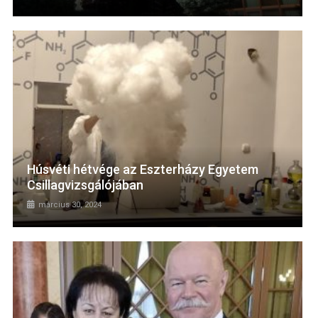
Húsvéti hétvége az Eszterházy Egyetem
Csillagvizsgálójában
március 30, 2024