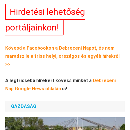
Hirdetési lehetőség
portáljainkon!
Kövesd a Facebookon a Debreceni Napot, és nem
maradsz le a friss helyi, országos és egyéb hírekről
>>
A legfrissebb hírekért kövess minket a
Debreceni
Nap
Google News oldalán
is!
GAZDASÁG