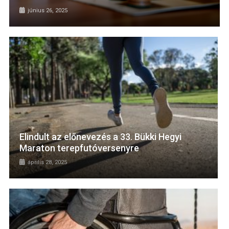
június 26, 2025
Elindult az előnevezés a 33. Bükki Hegyi
Maraton terepfutóversenyre
április 28, 2025