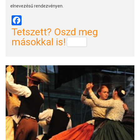
elnevezésű rendezvényen.
Facebook
Tetszett? Oszd meg
másokkal is!