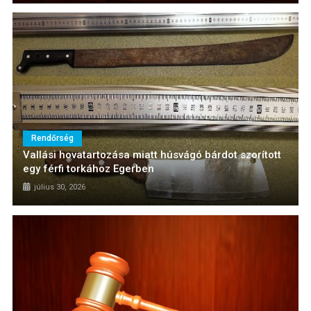
Rendőrség
Vallási hovatartozása miatt húsvágó bárdot szorított
egy férfi torkához Egerben
július 30, 2026