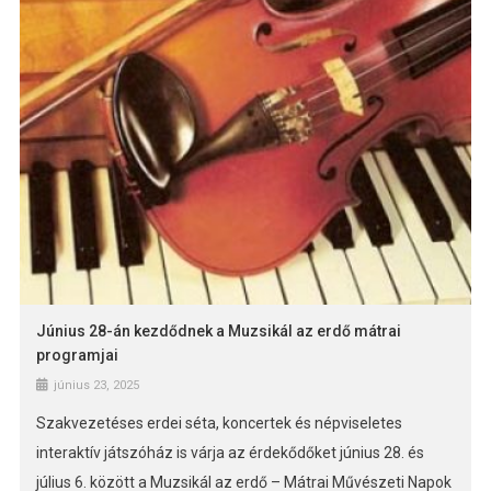
Június 28-án kezdődnek a Muzsikál az erdő mátrai
programjai
június 23, 2025
Szakvezetéses erdei séta, koncertek és népviseletes
interaktív játszóház is várja az érdekődőket június 28. és
július 6. között a Muzsikál az erdő – Mátrai Művészeti Napok