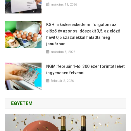
március 11, 2026
KSH: a kiskereskedelmi forgalom az
előző év azonos időszakit 3,5, az előző
havit 0,5 százalékkal haladta meg
januárban
március 5, 2026
NGM: február 1-től 300 ezer forintot lehet
ingyenesen felvenni
február 2, 2026
EGYETEM