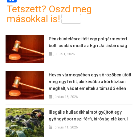
Tetszett? Oszd meg
másokkal is!
Pénzbüntetésre ítélt egy polgármestert
bolti csalás miatt az Egri Járásbíróság
július 1, 2026
Heves vármegyében egy sörözőben ütött
meg egy férfit, aki később a kórházban
meghalt, vádat emeltek a támadó ellen
június 18, 2026
Illegális hulladékhalmot gyűjtött egy
gyöngyösoroszi férfi, bíróság elé kerül
június 11, 2026