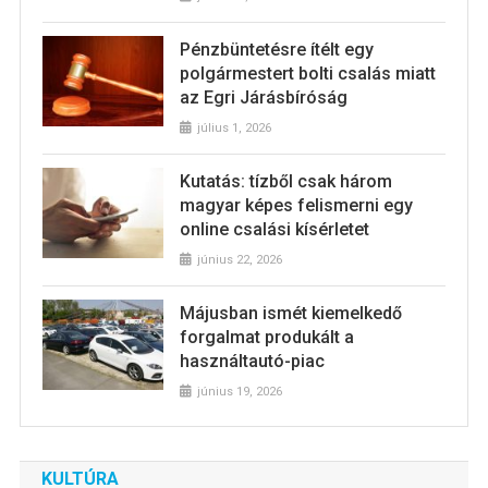
Pénzbüntetésre ítélt egy
polgármestert bolti csalás miatt
az Egri Járásbíróság
július 1, 2026
Kutatás: tízből csak három
magyar képes felismerni egy
online csalási kísérletet
június 22, 2026
Májusban ismét kiemelkedő
forgalmat produkált a
használtautó-piac
június 19, 2026
KULTÚRA