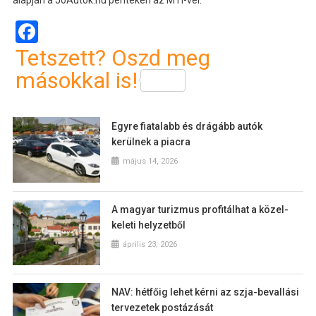
Facebook
Tetszett? Oszd meg
másokkal is!
Egyre fiatalabb és drágább autók
kerülnek a piacra
május 14, 2026
A magyar turizmus profitálhat a közel-
keleti helyzetből
április 23, 2026
NAV: hétfőig lehet kérni az szja-bevallási
tervezetek postázását