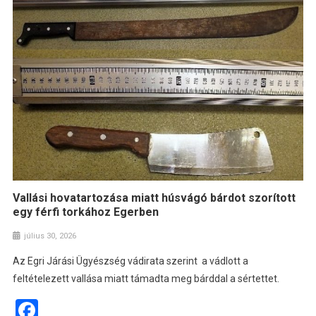
Vallási hovatartozása miatt húsvágó bárdot szorított
egy férfi torkához Egerben
július 30, 2026
Az Egri Járási Ügyészség vádirata szerint a vádlott a
feltételezett vallása miatt támadta meg bárddal a sértettet.
Facebook