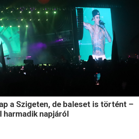
p a Szigeten, de baleset is történt –
l harmadik napjáról