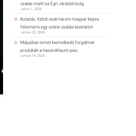
csalás miatt az Egri Járásbíróság
július 1, 2026
Kutatás: tízből csak három magyar képes
felismerni egy online csalási kísérletet
június 22, 2026
Májusban ismét kiemelkedő forgalmat
produkált a használtautó-piac
június 19, 2026