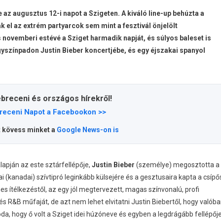
z augusztus 12-i napot a Szigeten. A kiváló line-up behúzta a
el az extrém partyarcok sem mint a fesztivál önjelölt
s novemberi estévé a Sziget harmadik napját, és súlyos baleset is
agyszínpadon Justin Bieber koncertjébe, és egy éjszakai spanyol
ebreceni és országos hírekről!
receni Napot a Facebookon >>
t kövess minket a
Google News-on is
pján az este sztárfellépője,
Justin Bieber
(személye) megosztotta a
 (kanadai) szívtipró leginkább külsejére és a gesztusaira kapta a csípő
es ítélkezéstől, az egy jól megtervezett, magas színvonalú, profi
és R&B műfaját, de azt nem lehet elvitatni Justin Biebertől, hogy valób
a, hogy ő volt a Sziget idei húzóneve és egyben a legdrágább fellépőj