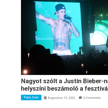
Nagyot szólt a Justin Bieber-na
helyszíni beszámoló a fesztivá
Party Zone
Augusztus 13, 2022
0 Comments