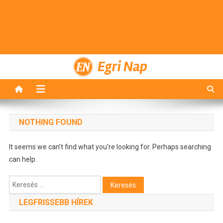
Egri Nap
NOTHING FOUND
It seems we can’t find what you’re looking for. Perhaps searching
can help.
Keresés:
LEGFRISSEBB HÍREK