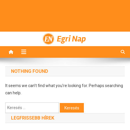
Egri Nap
NOTHING FOUND
It seems we can’t find what you’re looking for. Perhaps searching
can help.
Keresés:
LEGFRISSEBB HÍREK