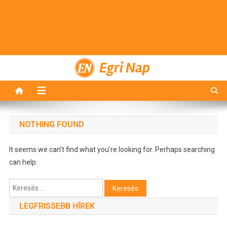
Egri Nap
NOTHING FOUND
It seems we can’t find what you’re looking for. Perhaps searching
can help.
Keresés:
LEGFRISSEBB HÍREK