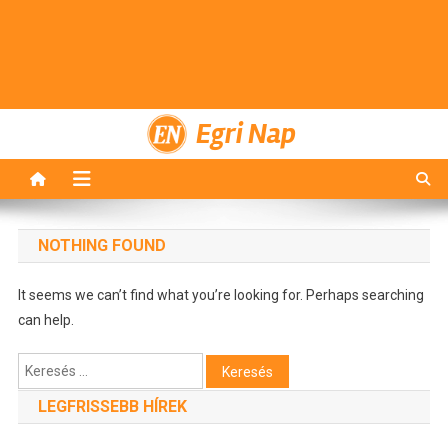
Egri Nap
NOTHING FOUND
It seems we can’t find what you’re looking for. Perhaps searching
can help.
Keresés:
LEGFRISSEBB HÍREK