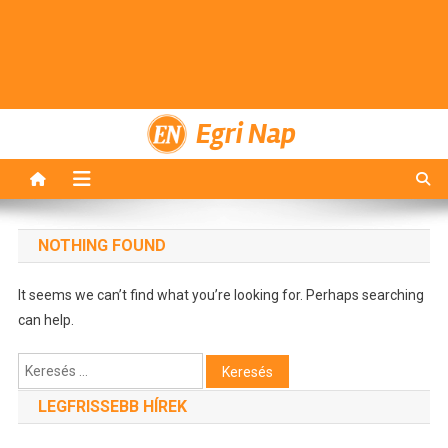
Egri Nap
NOTHING FOUND
It seems we can’t find what you’re looking for. Perhaps searching
can help.
Keresés:
LEGFRISSEBB HÍREK