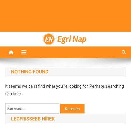
Egri Nap
NOTHING FOUND
It seems we can’t find what you’re looking for. Perhaps searching
can help.
Keresés:
LEGFRISSEBB HÍREK