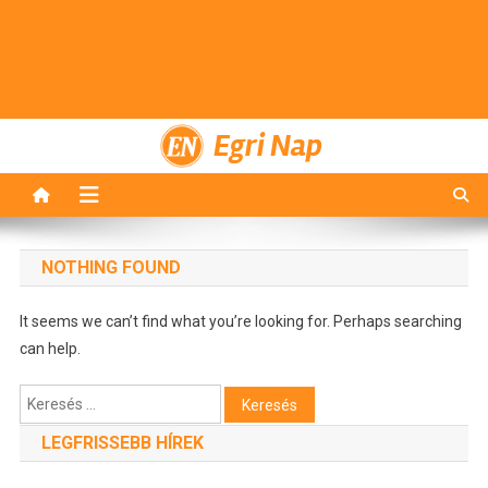
Egri Nap
NOTHING FOUND
It seems we can’t find what you’re looking for. Perhaps searching
can help.
Keresés:
LEGFRISSEBB HÍREK