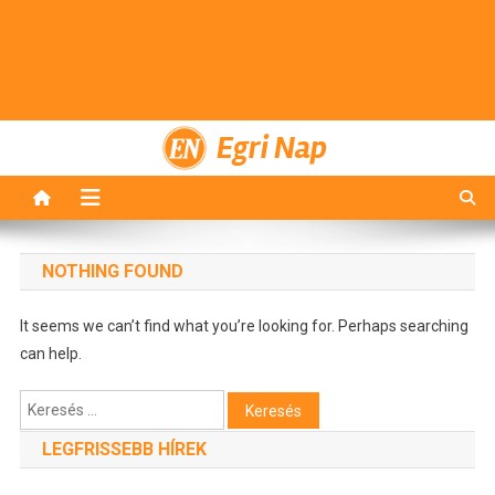
Egri Nap
NOTHING FOUND
It seems we can’t find what you’re looking for. Perhaps searching
can help.
Keresés:
LEGFRISSEBB HÍREK