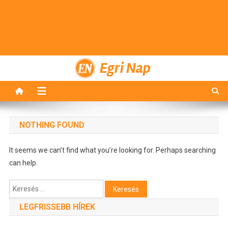
Egri Nap
NOTHING FOUND
It seems we can’t find what you’re looking for. Perhaps searching
can help.
Keresés:
LEGFRISSEBB HÍREK