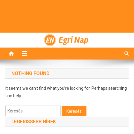
Egri Nap
NOTHING FOUND
It seems we can’t find what you’re looking for. Perhaps searching
can help.
Keresés:
LEGFRISSEBB HÍREK