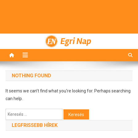
Egri Nap
NOTHING FOUND
It seems we can’t find what you’re looking for. Perhaps searching
can help.
Keresés:
LEGFRISSEBB HÍREK