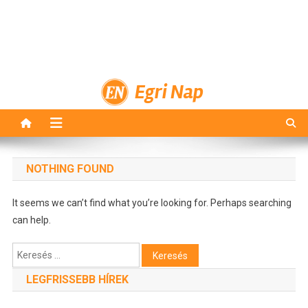
Egri Nap
NOTHING FOUND
It seems we can’t find what you’re looking for. Perhaps searching
can help.
Keresés:
LEGFRISSEBB HÍREK