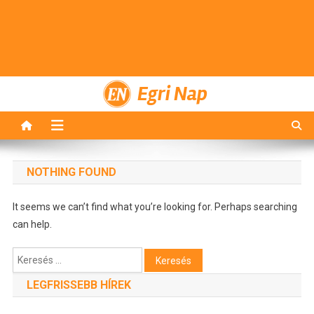
Egri Nap
NOTHING FOUND
It seems we can’t find what you’re looking for. Perhaps searching
can help.
Keresés:
LEGFRISSEBB HÍREK