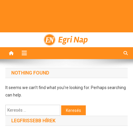
Egri Nap
NOTHING FOUND
It seems we can’t find what you’re looking for. Perhaps searching
can help.
Keresés:
LEGFRISSEBB HÍREK