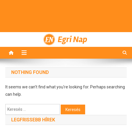
Egri Nap
NOTHING FOUND
It seems we can’t find what you’re looking for. Perhaps searching
can help.
Keresés:
LEGFRISSEBB HÍREK