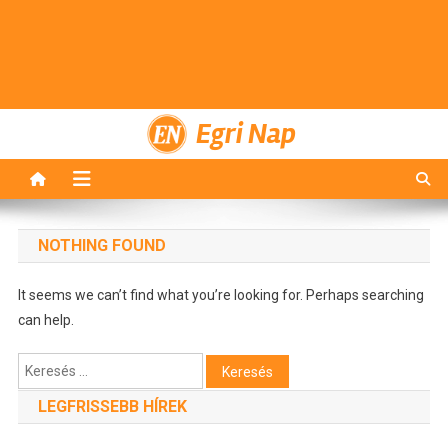
Egri Nap
NOTHING FOUND
It seems we can’t find what you’re looking for. Perhaps searching
can help.
Keresés:
LEGFRISSEBB HÍREK