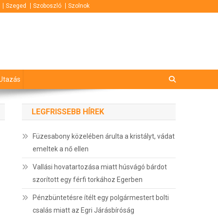
Szeged
Szoboszló
Szolnok
Utazás
LEGFRISSEBB HÍREK
Füzesabony közelében árulta a kristályt, vádat
emeltek a nő ellen
Vallási hovatartozása miatt húsvágó bárdot
szorított egy férfi torkához Egerben
Pénzbüntetésre ítélt egy polgármestert bolti
csalás miatt az Egri Járásbíróság