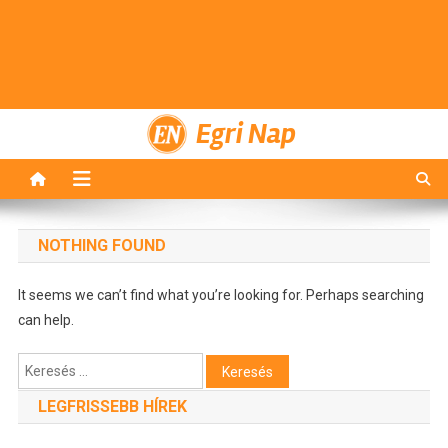
Egri Nap
NOTHING FOUND
It seems we can’t find what you’re looking for. Perhaps searching
can help.
Keresés:
LEGFRISSEBB HÍREK