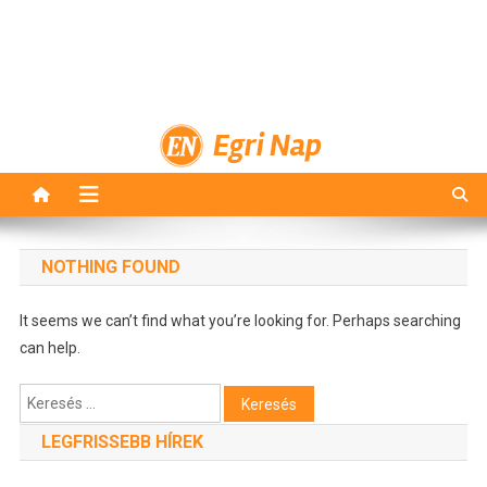
Egri Nap
NOTHING FOUND
It seems we can’t find what you’re looking for. Perhaps searching
can help.
Keresés:
LEGFRISSEBB HÍREK