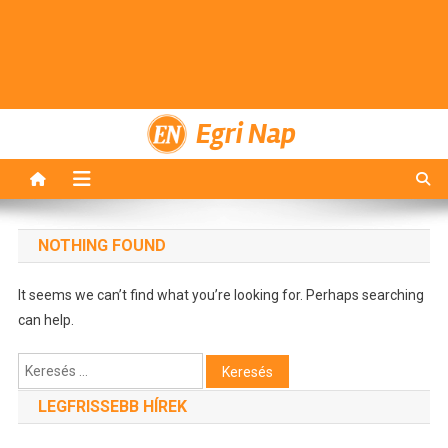
Egri Nap
NOTHING FOUND
It seems we can’t find what you’re looking for. Perhaps searching
can help.
Keresés:
LEGFRISSEBB HÍREK