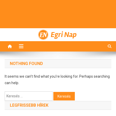
Egri Nap
NOTHING FOUND
It seems we can’t find what you’re looking for. Perhaps searching
can help.
Keresés:
LEGFRISSEBB HÍREK