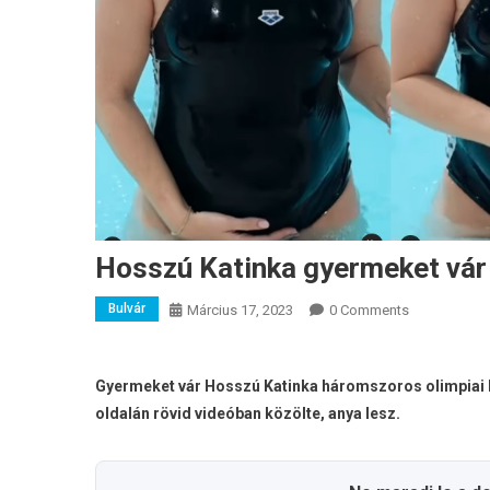
Hosszú Katinka gyermeket vár
Bulvár
Március 17, 2023
0 Comments
Gyermeket vár Hosszú Katinka háromszoros olimpiai b
oldalán rövid videóban közölte, anya lesz.