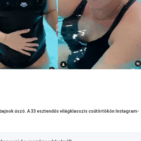
ajnok úszó. A 33 esztendős világklasszis csütörtökön Instagram-