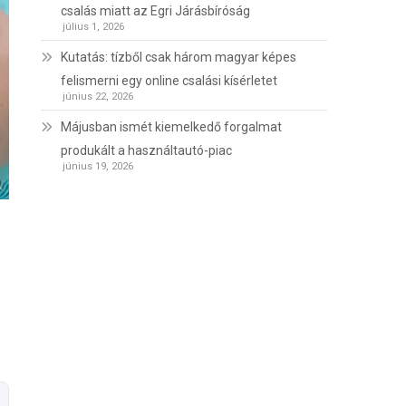
csalás miatt az Egri Járásbíróság
július 1, 2026
Kutatás: tízből csak három magyar képes
felismerni egy online csalási kísérletet
június 22, 2026
Májusban ismét kiemelkedő forgalmat
produkált a használtautó-piac
június 19, 2026