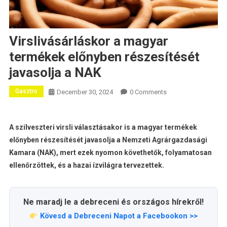
Virslivásárláskor a magyar
termékek előnyben részesítését
javasolja a NAK
Gasztro
December 30, 2024
0 Comments
A szilveszteri virsli választásakor is a magyar termékek
előnyben részesítését javasolja a Nemzeti Agrárgazdasági
Kamara (NAK), mert ezek nyomon követhetők, folyamatosan
ellenőrzöttek, és a hazai ízvilágra tervezettek.
Ne maradj le a debreceni és országos hírekről!
Kövesd a Debreceni Napot a Facebookon >>