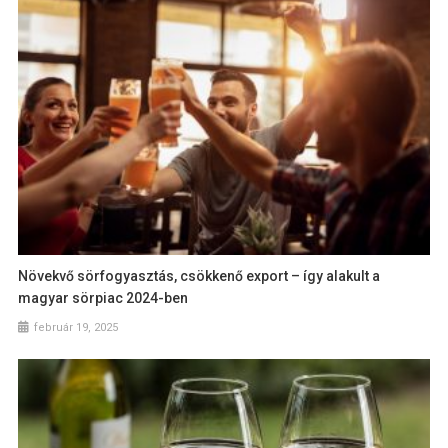
Növekvő sörfogyasztás, csökkenő export – így alakult a
magyar sörpiac 2024-ben
február 19, 2025