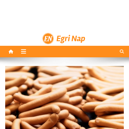
Egri Nap