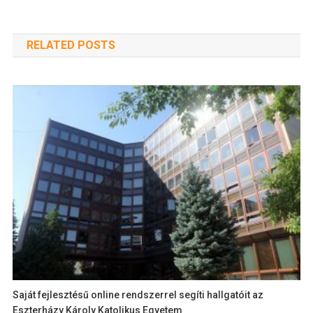
RELATED POSTS
Saját fejlesztésű online rendszerrel segíti hallgatóit az
Eszterházy Károly Katolikus Egyetem