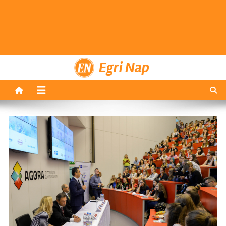
Egri Nap