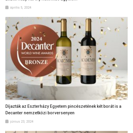
április 5, 2024
Díjazták az Eszterházy Egyetem pincészetének két borát is a
Decanter nemzetközi borversenyen
június 23, 2024