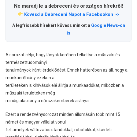
Ne maradj le a debreceni és országos hírekről!
Kövesd a Debreceni Napot a Facebookon >>
A legfrissebb hírekért kövess minket a
Google News-on
is
A sorozat célja, hogy lányok körében felkeltse a műszaki és
természettudományi
tanulmányok iránti érdeklődést. Ennek hatterében az áll, hogy a
munkaerőhiány ezeken a
területeken is kihívások elé állítja a munkaadókat, miközben a
műszaki területeken még
mindig alacsony a női szakemberek aránya.
Ezért a rendezvénysorozat minden állomásán több mint 15
német és magyar vállalat vonul
fel, amelyek változatos standokkal, robotokkal, kísérleti