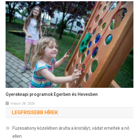
Gyereknapi programok Egerben és Hevesben
május 28, 2026
LEGFRISSEBB HÍREK
Füzesabony közelében árulta a kristályt, vádat emeltek a nő
ellen