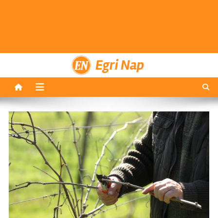
Egri Nap