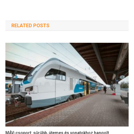
RELATED POSTS
MÁV-csoport: sűrűbb, ütemes és vonatokhoz hangolt