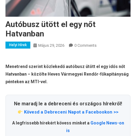
Autóbusz ütött el egy nőt
Hatvanban
Helyi Hírek
Május 29, 2026
0 Comments
Menetrend szerint közlekedő autóbusz ütött el egy idős nőt
Hatvanban – közölte Heves Vármegyei Rendőr-főkapitányság
pénteken az MTI-vel.
Ne maradj le a debreceni és országos hírekről!
Kövesd a Debreceni Napot a Facebookon >>
A legfrissebb hírekért kövess minket a
Google News-on
is