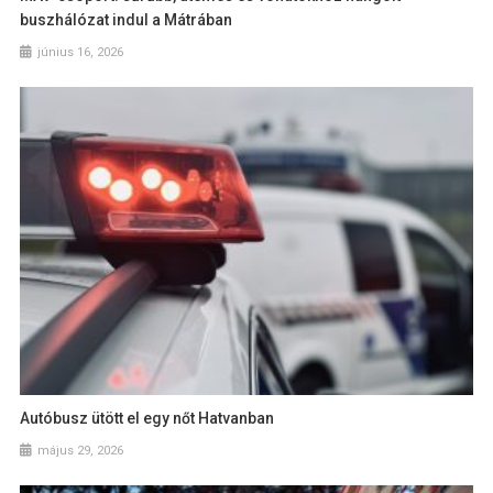
buszhálózat indul a Mátrában
június 16, 2026
Autóbusz ütött el egy nőt Hatvanban
május 29, 2026