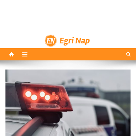
Egri Nap