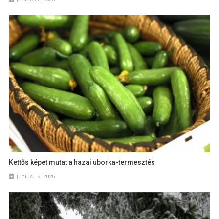
Kettős képet mutat a hazai uborka-termesztés
június 19, 2026