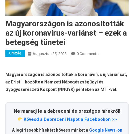
Magyarországon is azonosították
az új koronavírus-variánst – ezek a
betegség tünetei
Ország
Augusztus 25, 2023
0 Comments
Magyarországon is azonosították a koronavírus új variánsát,
az Erist – közölte a Nemzeti Népegészségügyi és
Gyógyszerészeti Központ (NNGYK) pénteken az MTI-vel.
Ne maradj le a debreceni és országos hírekről!
Kövesd a Debreceni Napot a Facebookon >>
A legfrissebb hírekért kövess minket a
Google News-on