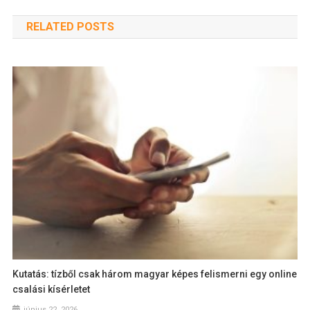
RELATED POSTS
Kutatás: tízből csak három magyar képes felismerni egy online
csalási kísérletet
június 22, 2026