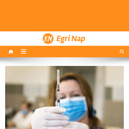
Egri Nap