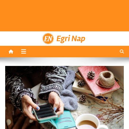
Egri Nap