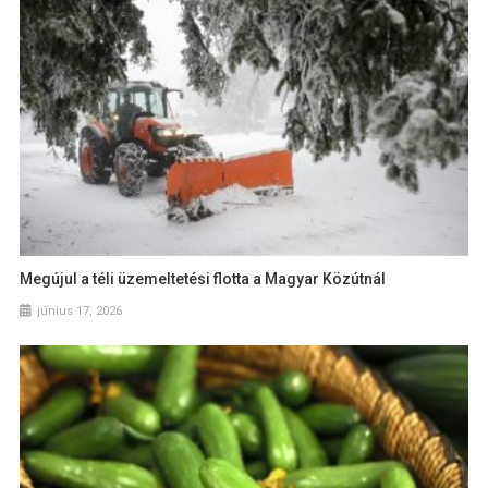
Megújul a téli üzemeltetési flotta a Magyar Közútnál
június 17, 2026