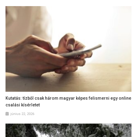
Kutatás: tízből csak három magyar képes felismerni egy online
csalási kísérletet
június 22, 2026