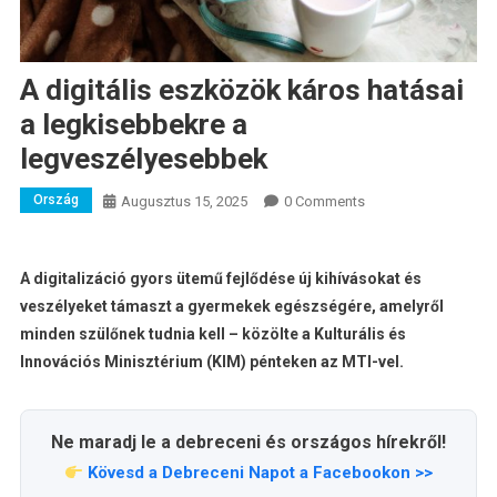
A digitális eszközök káros hatásai
a legkisebbekre a
legveszélyesebbek
Ország
Augusztus 15, 2025
0 Comments
A digitalizáció gyors ütemű fejlődése új kihívásokat és
veszélyeket támaszt a gyermekek egészségére, amelyről
minden szülőnek tudnia kell – közölte a Kulturális és
Innovációs Minisztérium (KIM) pénteken az MTI-vel.
Ne maradj le a debreceni és országos hírekről!
Kövesd a Debreceni Napot a Facebookon >>