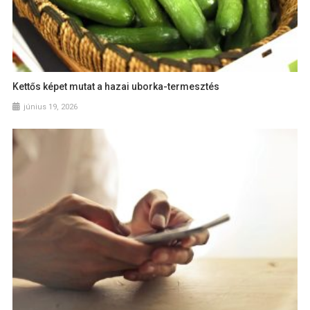
Kettős képet mutat a hazai uborka-termesztés
június 19, 2026