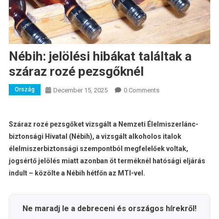
Nébih: jelölési hibákat találtak a
száraz rozé pezsgőknél
Ország
December 15, 2025
0 Comments
Száraz rozé pezsgőket vizsgált a Nemzeti Élelmiszerlánc-
biztonsági Hivatal (Nébih), a vizsgált alkoholos italok
élelmiszerbiztonsági szempontból megfelelőek voltak,
jogsértő jelölés miatt azonban öt terméknél hatósági eljárás
indult – közölte a Nébih hétfőn az MTI-vel.
Ne maradj le a debreceni és országos hírekről!