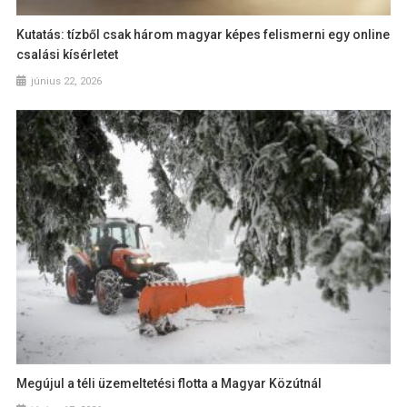
Kutatás: tízből csak három magyar képes felismerni egy online
csalási kísérletet
június 22, 2026
Megújul a téli üzemeltetési flotta a Magyar Közútnál