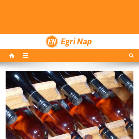
Egri Nap