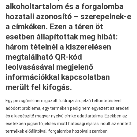
alkoholtartalom és a forgalomba
hozatali azonosító – szerepelnek-e
a címkéken. Ezen a téren öt
esetben állapítottak meg hibát:
három tételnél a kiszerelésen
megtalálható QR-kód
leolvasásával megjelenő
információkkal kapcsolatban
merült fel kifogás.
Egy pezsgőnél nem igazolt földrajzi árujelző feltüntetésével
adódott probléma, egy terméken pedig nem egyezett az eredeti
és a kiegészítő magyar nyelvű címke adattartalma. Ezekben az
esetekben jogsértő jelölés miatt hatósági eljárás indult az érintett
termékek előállítóival, forgalomba hozóival szemben.