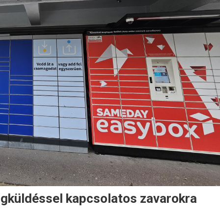
gküldéssel kapcsolatos zavarokra