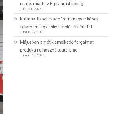
csalás miatt az Egri Járásbíróság
július 1, 2026
Kutatás: tízből csak három magyar képes
felismerni egy online csalási kísérletet
június 22, 2026
Májusban ismét kiemelkedő forgalmat
produkált a használtautó-piac
június 19, 2026