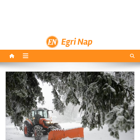
Egri Nap