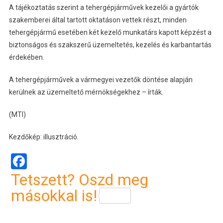
A tájékoztatás szerint a tehergépjárművek kezelői a gyártók
szakemberei által tartott oktatáson vettek részt, minden
tehergépjármű esetében két kezelő munkatárs kapott képzést a
biztonságos és szakszerű üzemeltetés, kezelés és karbantartás
érdekében.
A tehergépjárművek a vármegyei vezetők döntése alapján
kerülnek az üzemeltető mérnökségekhez – írták.
(MTI)
Kezdőkép: illusztráció.
Facebook
Tetszett? Oszd meg
másokkal is!