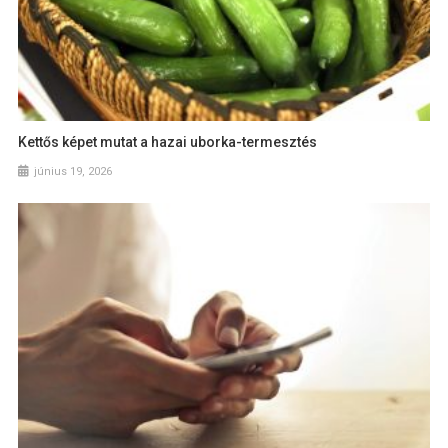
Kettős képet mutat a hazai uborka-termesztés
június 19, 2026