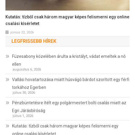
Kutatás: tízből csak három magyar képes felismerni egy online
csalási kísérletet
június 22, 2026
LEGFRISSEBB HÍREK
Füzesabony közelében árulta a kristályt, vádat emeltek a nő
ellen
augusztus 6, 2026
Vallási hovatartozása miatt húsvágó bárdot szorított egy férfi
torkához Egerben
július 30, 2026
Pénzbüntetésre ítélt egy polgármestert bolti csalás miatt az
Egri Járásbíróság
július 1, 2026
Kutatás: tízből csak három magyar képes felismerni egy
online csalási kísérletet