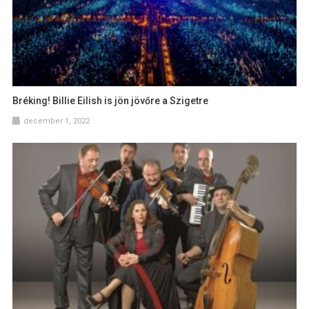
Bréking! Billie Eilish is jön jövőre a Szigetre
december 1, 2022