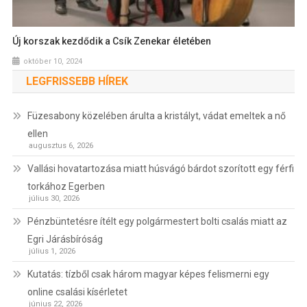
Új korszak kezdődik a Csík Zenekar életében
október 10, 2024
LEGFRISSEBB HÍREK
Füzesabony közelében árulta a kristályt, vádat emeltek a nő
ellen
augusztus 6, 2026
Vallási hovatartozása miatt húsvágó bárdot szorított egy férfi
torkához Egerben
július 30, 2026
Pénzbüntetésre ítélt egy polgármestert bolti csalás miatt az
Egri Járásbíróság
július 1, 2026
Kutatás: tízből csak három magyar képes felismerni egy
online csalási kísérletet
június 22, 2026