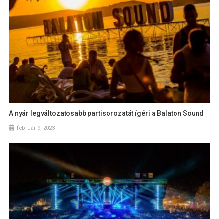
A nyár legváltozatosabb partisorozatát ígéri a Balaton Sound
február 9, 2023