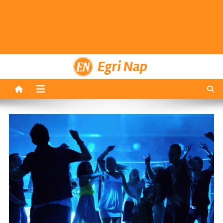
Egri Nap