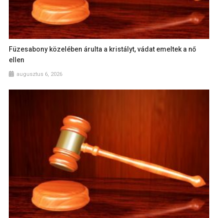
Füzesabony közelében árulta a kristályt, vádat emeltek a nő
ellen
augusztus 6, 2026