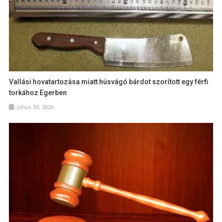
Vallási hovatartozása miatt húsvágó bárdot szorított egy férfi
torkához Egerben
július 30, 2026