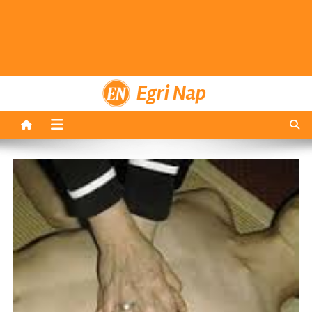
Egri Nap