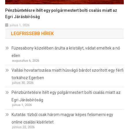
Pénzbüntetésre ítélt egy polgármestert bolti csalás miatt az
Egri Járásbíróság
július 1, 2026
LEGFRISSEBB HÍREK
Füzesabony közelében árulta a kristályt, vádat emeltek a nő
ellen
augusztus 6, 2026
Vallási hovatartozása miatt húsvágó bárdot szorított egy férfi
torkához Egerben
július 30, 2026
Pénzbüntetésre ítélt egy polgármestert bolti csalás miatt az
Egri Járásbíróság
július 1, 2026
Kutatás: tízből csak három magyar képes felismerni egy
online csalási kísérletet
június 22, 2026