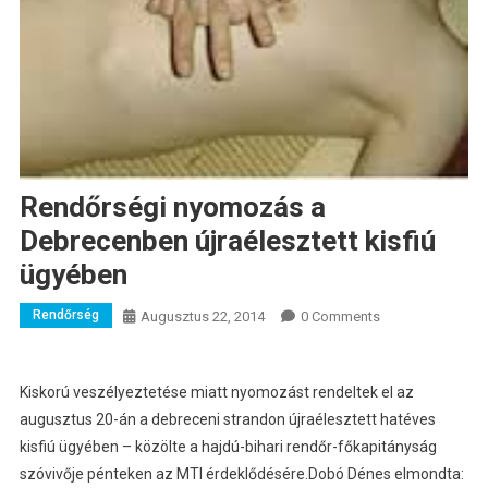
Rendőrségi nyomozás a
Debrecenben újraélesztett kisfiú
ügyében
Rendőrség
Augusztus 22, 2014
0 Comments
Kiskorú veszélyeztetése miatt nyomozást rendeltek el az
augusztus 20-án a debreceni strandon újraélesztett hatéves
kisfiú ügyében – közölte a hajdú-bihari rendőr-főkapitányság
szóvivője pénteken az MTI érdeklődésére.
Dobó Dénes elmondta: