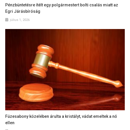
Pénzbüntetésre ítélt egy polgármestert bolti csalás miatt az
Egri Járásbíróság
július 1, 2026
Füzesabony közelében árulta a kristályt, vádat emeltek a nő
ellen