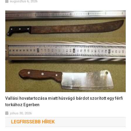
augusztus 6, 2026
Vallási hovatartozása miatt húsvágó bárdot szorított egy férfi
torkához Egerben
július 30, 2026
LEGFRISSEBB HÍREK