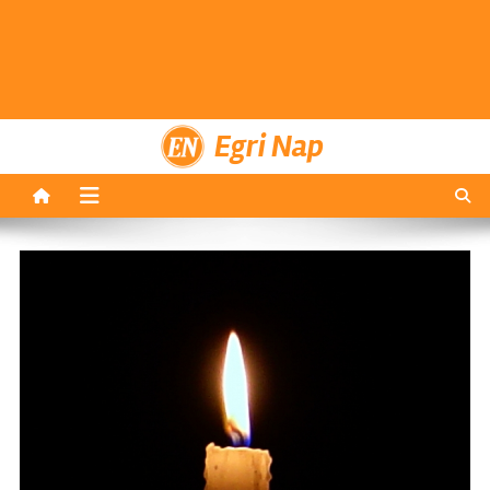
Egri Nap