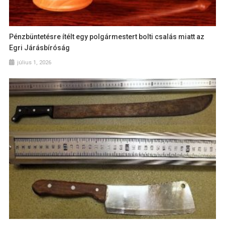
Pénzbüntetésre ítélt egy polgármestert bolti csalás miatt az
Egri Járásbíróság
július 1, 2026