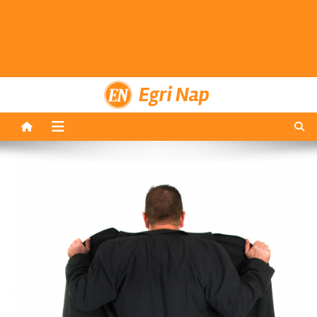
Egri Nap