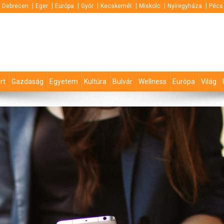
Debrecen
Eger
Európa
Győr
Kecskemét
Miskolc
Nyíregyháza
Pécs
rt
Gazdaság
Egyetem
Kultúra
Bulvár
Wellness
Európa
Világ