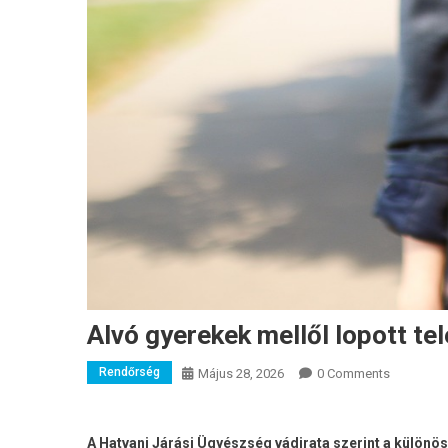
Alvó gyerekek mellől lopott te
Rendőrség
Május 28, 2026
0 Comments
A Hatvani Járási Ügyészség vádirata szerint a külön