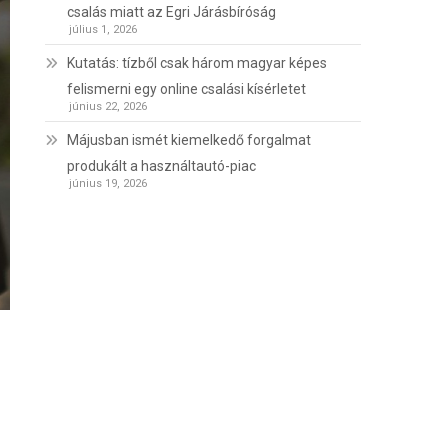
csalás miatt az Egri Járásbíróság
július 1, 2026
Kutatás: tízből csak három magyar képes
felismerni egy online csalási kísérletet
június 22, 2026
Májusban ismét kiemelkedő forgalmat
produkált a használtautó-piac
június 19, 2026