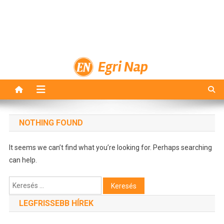
Egri Nap
NOTHING FOUND
It seems we can’t find what you’re looking for. Perhaps searching
can help.
Keresés:
LEGFRISSEBB HÍREK