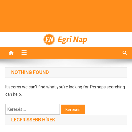
Egri Nap
NOTHING FOUND
It seems we can’t find what you’re looking for. Perhaps searching
can help.
Keresés:
LEGFRISSEBB HÍREK