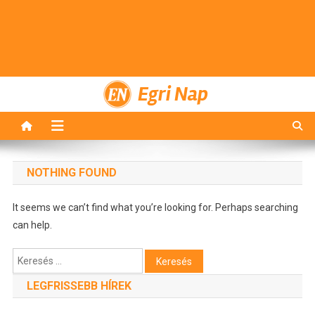
Egri Nap
NOTHING FOUND
It seems we can’t find what you’re looking for. Perhaps searching
can help.
Keresés:
LEGFRISSEBB HÍREK