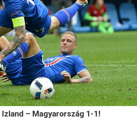
 Izland – Magyarország 1-1!