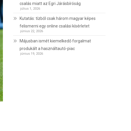
csalás miatt az Egri Járásbíróság
július 1, 2026
Kutatás: tízből csak három magyar képes
felismerni egy online csalási kísérletet
június 22, 2026
Májusban ismét kiemelkedő forgalmat
produkált a használtautó-piac
június 19, 2026