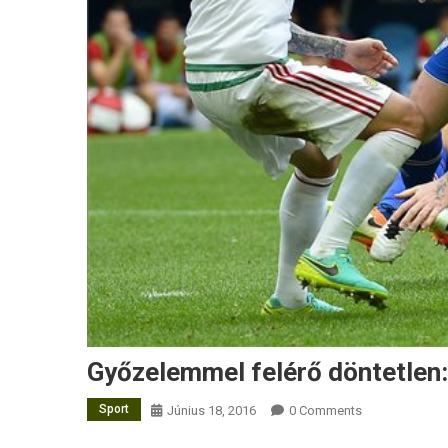
Győzelemmel felérő döntetlen:
Sport
Június 18, 2016
0 Comments