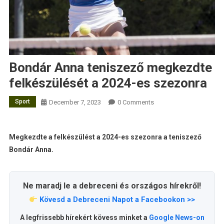
Bondár Anna teniszező megkezdte
felkészülését a 2024-es szezonra
Sport
December 7, 2023
0 Comments
Megkezdte a felkészülést a 2024-es szezonra a teniszező
Bondár Anna.
Ne maradj le a debreceni és országos hírekről!
Kövesd a Debreceni Napot a Facebookon >>
A legfrissebb hírekért kövess minket a
Google News-on