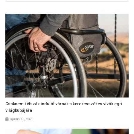
Csaknem kétszáz indulót várnak a kerekesszékes vívók egri
világkupájára
április 16, 2025