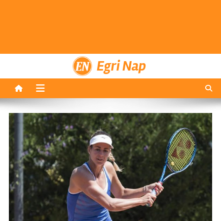
Egri Nap