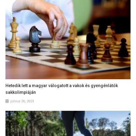
Hetedik lett a magyar válogatott a vakok és gyengénlátók
sakkolimpiáján
június 26, 2025