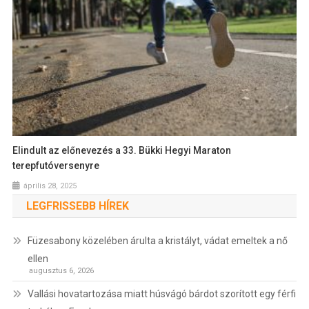
Elindult az előnevezés a 33. Bükki Hegyi Maraton
terepfutóversenyre
április 28, 2025
LEGFRISSEBB HÍREK
Füzesabony közelében árulta a kristályt, vádat emeltek a nő
ellen
augusztus 6, 2026
Vallási hovatartozása miatt húsvágó bárdot szorított egy férfi