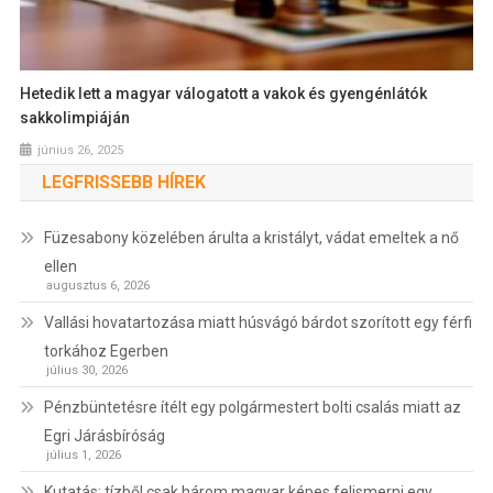
Hetedik lett a magyar válogatott a vakok és gyengénlátók
sakkolimpiáján
június 26, 2025
LEGFRISSEBB HÍREK
Füzesabony közelében árulta a kristályt, vádat emeltek a nő
ellen
augusztus 6, 2026
Vallási hovatartozása miatt húsvágó bárdot szorított egy férfi
torkához Egerben
július 30, 2026
Pénzbüntetésre ítélt egy polgármestert bolti csalás miatt az
Egri Járásbíróság
július 1, 2026
Kutatás: tízből csak három magyar képes felismerni egy