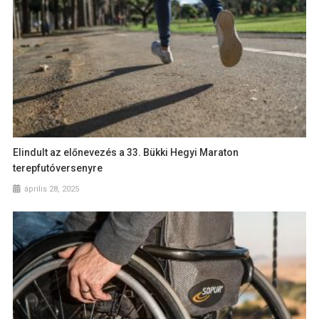
Elindult az előnevezés a 33. Bükki Hegyi Maraton
terepfutóversenyre
április 28, 2025