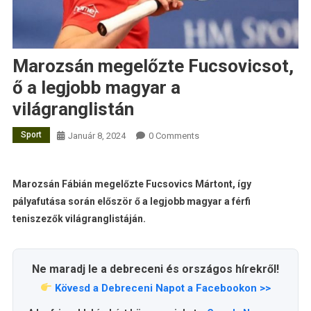
Marozsán megelőzte Fucsovicsot,
ő a legjobb magyar a
világranglistán
Sport
Január 8, 2024
0 Comments
Marozsán Fábián megelőzte Fucsovics Mártont, így
pályafutása során először ő a legjobb magyar a férfi
teniszezők világranglistáján.
Ne maradj le a debreceni és országos hírekről!
Kövesd a Debreceni Napot a Facebookon >>