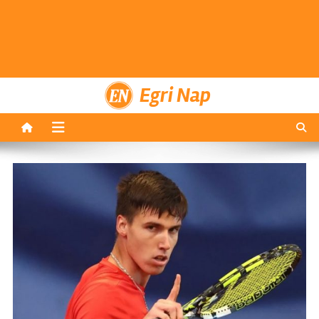
Egri Nap