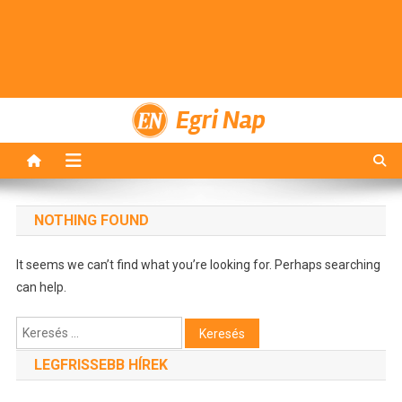
Egri Nap
NOTHING FOUND
It seems we can’t find what you’re looking for. Perhaps searching
can help.
Keresés:
LEGFRISSEBB HÍREK