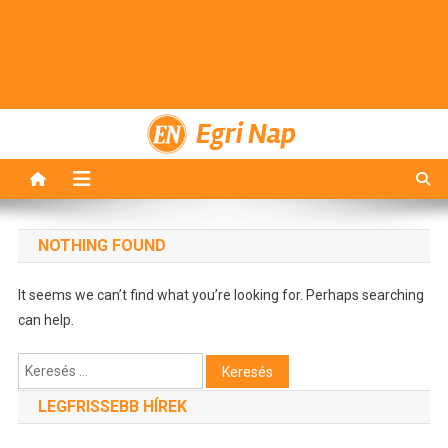
Egri Nap
NOTHING FOUND
It seems we can’t find what you’re looking for. Perhaps searching
can help.
Keresés:
LEGFRISSEBB HÍREK