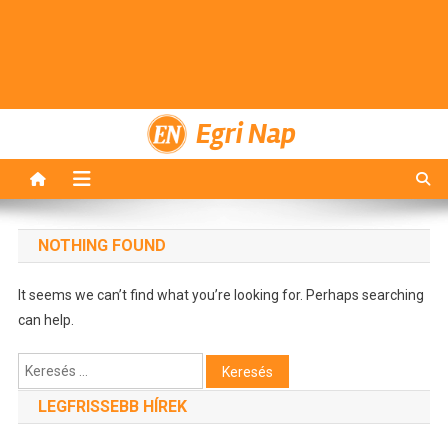
Egri Nap
NOTHING FOUND
It seems we can’t find what you’re looking for. Perhaps searching
can help.
Keresés:
LEGFRISSEBB HÍREK