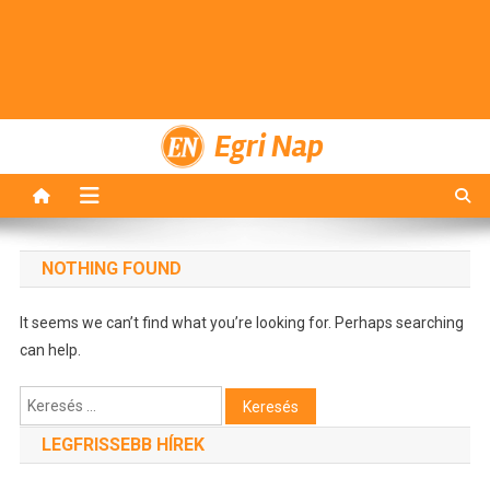
Egri Nap
NOTHING FOUND
It seems we can’t find what you’re looking for. Perhaps searching
can help.
Keresés:
LEGFRISSEBB HÍREK