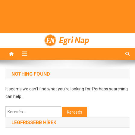
Egri Nap
NOTHING FOUND
It seems we can’t find what you’re looking for. Perhaps searching
can help.
Keresés:
LEGFRISSEBB HÍREK